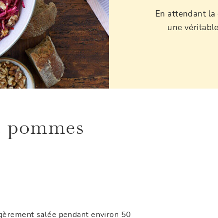
En attendant la
une véritabl
et pommes
légèrement salée pendant environ 50