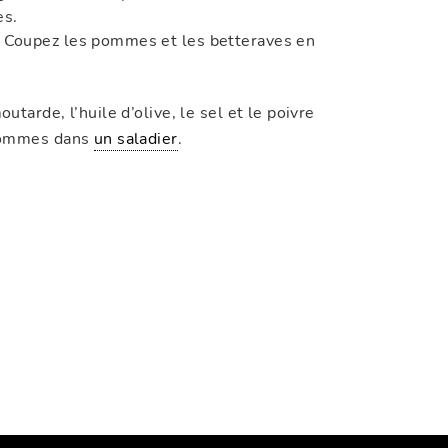
es.
. Coupez les pommes et les betteraves en
tarde, l’huile d’olive, le sel et le poivre
 pommes dans
un saladier
.