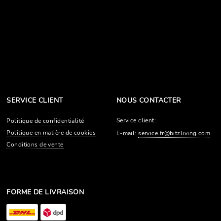
SERVICE CLIENT
NOUS CONTACTER
Service client:
Politique de confidentialité
Politique en matière de cookies
E-mail:
service.fr@bitzliving.com
Conditions de vente
FORME DE LIVRAISON