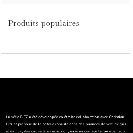
Produits populaires
La série BITZ a été développée en étroite collaboration avec Christian
Bitz et propose de la poterie robuste dans des nuances de vert, de gris
et de noir, des couverts en acier noir, en acier couleur laiton et en acier