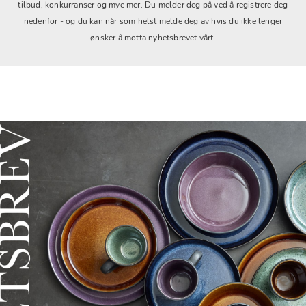
tilbud, konkurranser og mye mer. Du melder deg på ved å registrere deg
nedenfor - og du kan når som helst melde deg av hvis du ikke lenger
ønsker å motta nyhetsbrevet vårt.