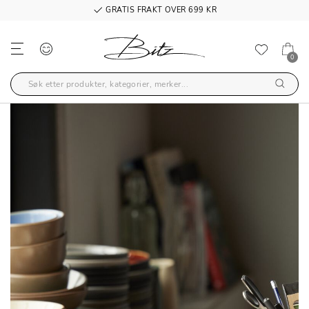
GRATIS FRAKT OVER 699 KR
0