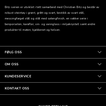
Bitz-serien er utviklet i tett samarbeid med Christian Bitz og består av
robust steintøy i grønt, grått og svart, bestikk av svart stål,
messingfarget stål og stål med satengfinish, en vakker serie i
benporselen, karafler, vin- og vannglass i miljøkrystall samt andre
produkter til maten, kjøkkenet og helsen.
FØLG OSS
OM OSS
KUNDESERVICE
KONTAKT OSS