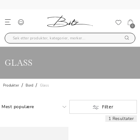
0
GLASS
Produkter
Bord
Glass
Filter
1 Resultater