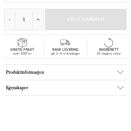
-
+
VELG VARIANT
GRATIS FRAKT
RASK LEVERING
ANGRERETT
over 699 kr
på 2–4 virkedager
30 dagers retur
Produktinformasjon
Egenskaper