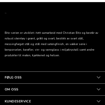
Bitz-serien er utviklet i tett samarbeid med Christian Bitz og består av
robust steintøy i grønt, grått og svart, bestikk av svart stål,
messingfarget stål og stål med satengfinish, en vakker serie i
benporselen, karafler, vin- og vannglass i miljøkrystall samt andre
produkter til maten, kjøkkenet og helsen.
FØLG OSS
OM OSS
KUNDESERVICE