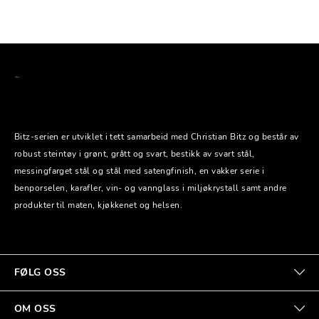
Bitz-serien er utviklet i tett samarbeid med Christian Bitz og består av
robust steintøy i grønt, grått og svart, bestikk av svart stål,
messingfarget stål og stål med satengfinish, en vakker serie i
benporselen, karafler, vin- og vannglass i miljøkrystall samt andre
produkter til maten, kjøkkenet og helsen.
FØLG OSS
OM OSS