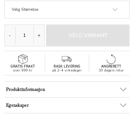
Velg Størrelse
-
+
VELG VARIANT
GRATIS FRAKT
RASK LEVERING
ANGRERETT
over 699 kr
på 2–4 virkedager
30 dagers retur
Produktinformasjon
Egenskaper