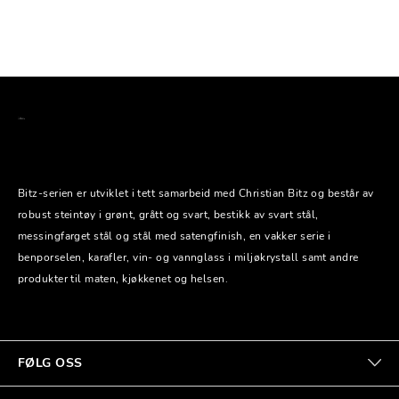
Bitz-serien er utviklet i tett samarbeid med Christian Bitz og består av
robust steintøy i grønt, grått og svart, bestikk av svart stål,
messingfarget stål og stål med satengfinish, en vakker serie i
benporselen, karafler, vin- og vannglass i miljøkrystall samt andre
produkter til maten, kjøkkenet og helsen.
FØLG OSS