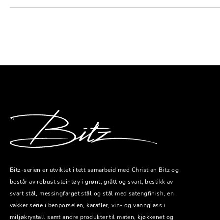
Bitz-serien er utviklet i tett samarbeid med Christian Bitz og
består av robust steintøy i grønt, grått og svart, bestikk av
svart stål, messingfarget stål og stål med satengfinish, en
vakker serie i benporselen, karafler, vin- og vannglass i
miljøkrystall samt andre produkter til maten, kjøkkenet og