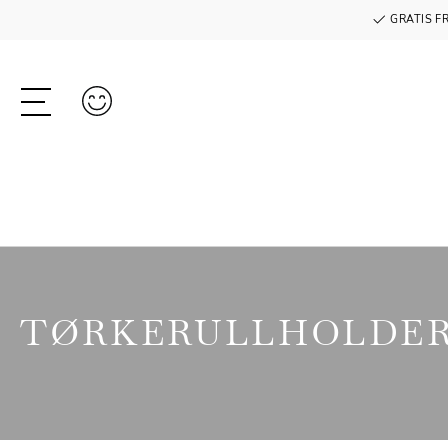
GRATIS F
TØRKERULLHOLDE