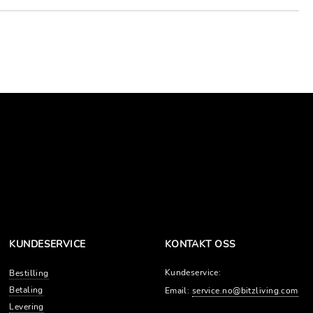
KUNDESERVICE
KONTAKT OSS
Kundeservice:
Bestilling
Betaling
Email:
service.no@bitzliving.com
Levering