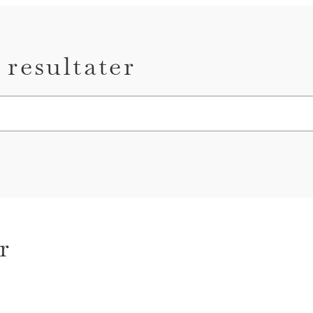
 resultater
r