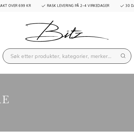
RAKT OVER 699 KR
RASK LEVERING PÅ 2–4 VIRKEDAGER
30 D
RE