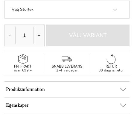
Välj Storlek
-
+
VÄLJ VARIANT
FRI FRAKT
SNABB LEVERANS
RETUR
över 699:–
2-4 vardagar
30 dagars retur
Produktinformation
Egenskaper