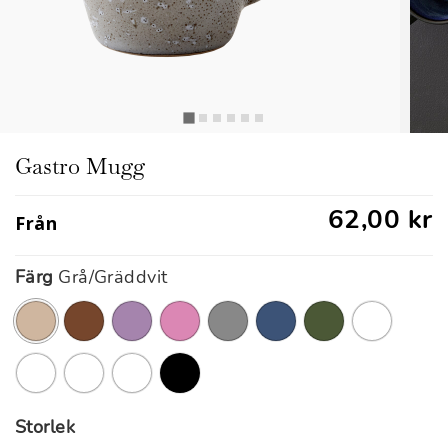
Gastro Mugg
62,00 kr
Från
Färg
Grå/Gräddvit
markerade
Storlek