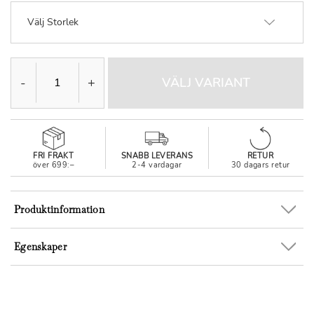
Välj Storlek
-
+
VÄLJ VARIANT
FRI FRAKT
SNABB LEVERANS
RETUR
över 699:–
2-4 vardagar
30 dagars retur
Produktinformation
Egenskaper