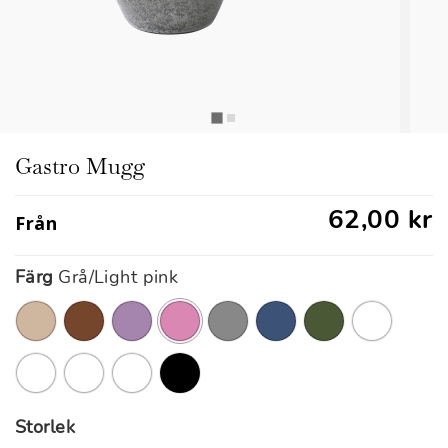
Gastro Mugg
62,00 kr
Från
Färg
Grå/Light pink
markerade
Storlek