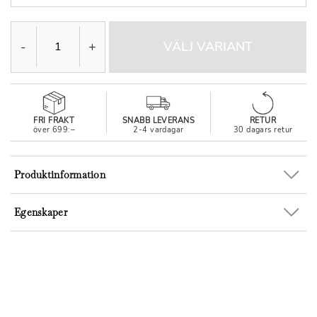
-
+
VÄLJ VARIANT
FRI FRAKT
SNABB LEVERANS
RETUR
över 699:–
2-4 vardagar
30 dagars retur
Produktinformation
Egenskaper