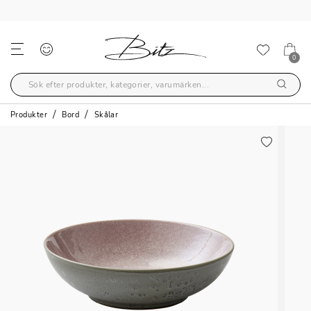
FRI FRAKT ÖVER 699,-
0
Produkter
Bord
Skålar