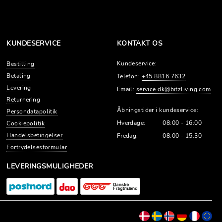
KUNDESERVICE
KONTAKT OS
Kundeservice:
Bestilling
Betaling
Telefon:
+45 8816 7632
Levering
Email:
service.dk@bitzliving.com
Returnering
Åbningstider i kundeservice:
Persondatapolitik
Hverdage:
08:00 - 16:00
Cookiepolitik
Handelsbetingelser
Fredag:
08:00 - 15:30
Fortrydelsesformular
LEVERINGSMULIGHEDER