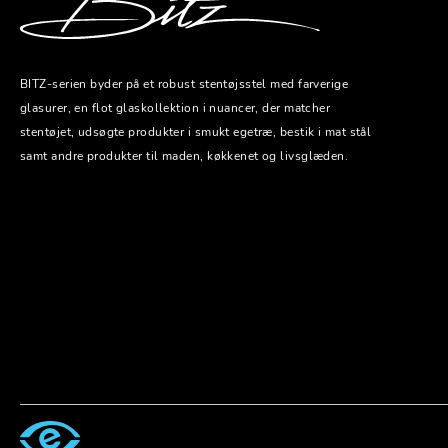
BITZ-serien byder på et robust stentøjsstel med farverige
glasurer, en flot glaskollektion i nuancer, der matcher
stentøjet, udsøgte produkter i smukt egetræ, bestik i mat stål
samt andre produkter til maden, køkkenet og livsglæden.