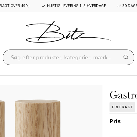
RAGT OVER 499,-
HURTIG LEVERING 1-3 HVERDAGE
30 DAGE
Gastr
FRI FRAGT
Pris