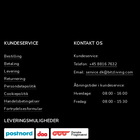
KUNDESERVICE
KONTAKT OS
Kundeservice:
Bestilling
Betaling
Telefon:
+45 8816 7632
Levering
Email:
service.dk@bitzliving.com
Returnering
Åbningstider i kundeservice:
Persondatapolitik
Hverdage:
08:00 - 16:00
Cookiepolitik
Handelsbetingelser
Fredag:
08:00 - 15:30
Fortrydelsesformular
LEVERINGSMULIGHEDER