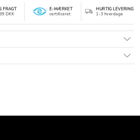
S FRAGT
E-MÆRKET
HURTIG LEVERING
499 DKK
certificeret
1-3 hverdage