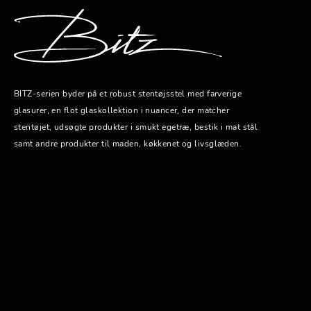
BITZ-serien byder på et robust stentøjsstel med farverige
glasurer, en flot glaskollektion i nuancer, der matcher
stentøjet, udsøgte produkter i smukt egetræ, bestik i mat stål
samt andre produkter til maden, køkkenet og livsglæden.