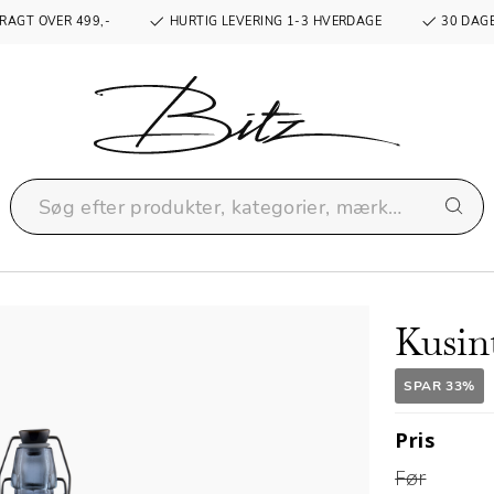
RAGT OVER 499,-
HURTIG LEVERING 1-3 HVERDAGE
30 DAGE
Kusin
SPAR 33%
Pris
Før