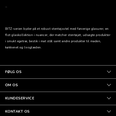
BITZ-serien byder på et robust stentøjsstel med farverige glasurer, en
flot glaskollektion i nuancer, der matcher stentøjet, udsøgte produkter
i smukt egetræ, bestik i mat stål samt andre produkter til maden,
køkkenet og livsglæden.
FØLG OS
OM OS
KUNDESERVICE
KONTAKT OS