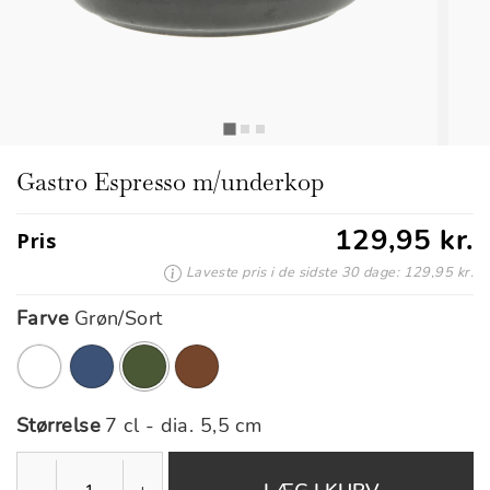
Gastro Espresso m/underkop
129,95 kr.
Pris
Laveste pris i de sidste 30 dage: 129,95 kr.
Farve
Grøn/Sort
valgte
Størrelse
7 cl - dia. 5,5 cm