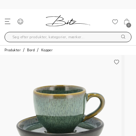
GRATIS FRAGT OVER 499,-
0
Produkter
Bord
Kopper