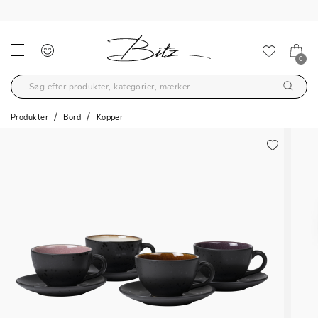
GRATIS FRAGT OVER 499,-
0
Produkter
Bord
Kopper