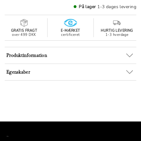
På lager
1-3 dages levering
GRATIS FRAGT
E-MÆRKET
HURTIG LEVERING
over 499 DKK
certificeret
1-3 hverdage
Produktinformation
Egenskaber