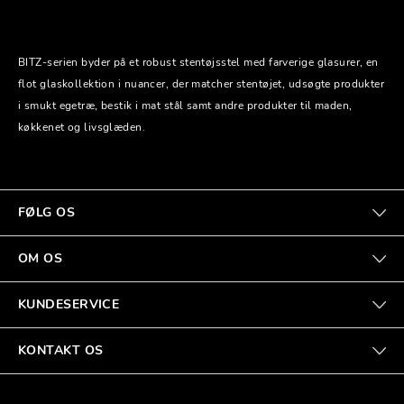
BITZ-serien byder på et robust stentøjsstel med farverige glasurer, en
flot glaskollektion i nuancer, der matcher stentøjet, udsøgte produkter
i smukt egetræ, bestik i mat stål samt andre produkter til maden,
køkkenet og livsglæden.
FØLG OS
OM OS
KUNDESERVICE
KONTAKT OS