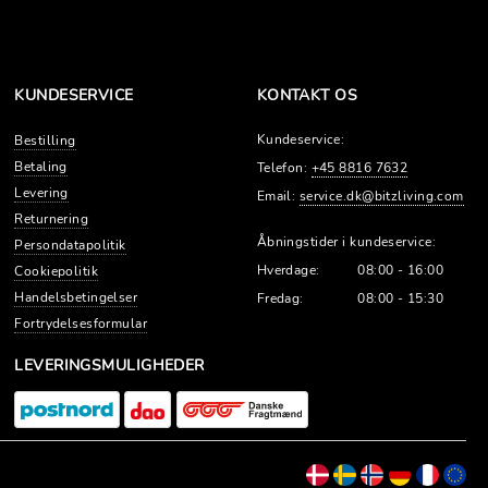
KUNDESERVICE
KONTAKT OS
Kundeservice:
Bestilling
Betaling
Telefon:
+45 8816 7632
Levering
Email:
service.dk@bitzliving.com
Returnering
Åbningstider i kundeservice:
Persondatapolitik
Hverdage:
08:00 - 16:00
Cookiepolitik
Handelsbetingelser
Fredag:
08:00 - 15:30
Fortrydelsesformular
LEVERINGSMULIGHEDER