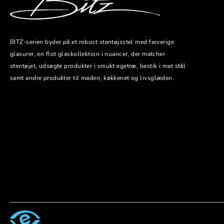
BITZ-serien byder på et robust stentøjsstel med farverige
glasurer, en flot glaskollektion i nuancer, der matcher
stentøjet, udsøgte produkter i smukt egetræ, bestik i mat stål
samt andre produkter til maden, køkkenet og livsglæden.