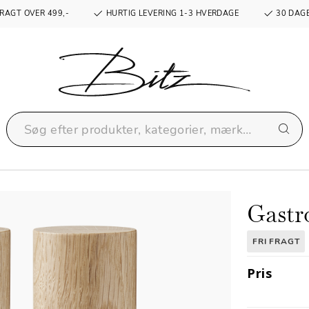
RAGT OVER 499,-
HURTIG LEVERING 1-3 HVERDAGE
30 DAGE
Gastr
FRI FRAGT
Pris