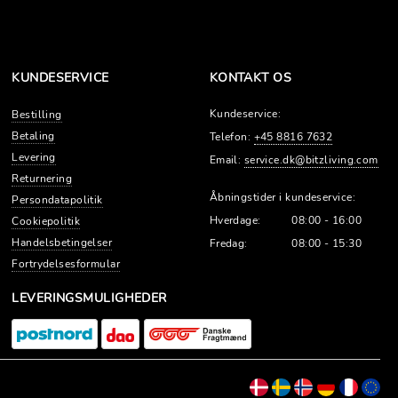
KUNDESERVICE
KONTAKT OS
Kundeservice:
Bestilling
Betaling
Telefon:
+45 8816 7632
Levering
Email:
service.dk@bitzliving.com
Returnering
Åbningstider i kundeservice:
Persondatapolitik
Hverdage:
08:00 - 16:00
Cookiepolitik
Handelsbetingelser
Fredag:
08:00 - 15:30
Fortrydelsesformular
LEVERINGSMULIGHEDER