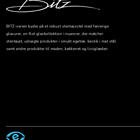
BITZ-serien byder på et robust stentøjsstel med farverige
glasurer, en flot glaskollektion i nuancer, der matcher
stentøjet, udsøgte produkter i smukt egetræ, bestik i mat stål
samt andre produkter til maden, køkkenet og livsglæden.