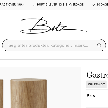
RAGT OVER 499,-
HURTIG LEVERING 1-3 HVERDAGE
30 DAGE
Gastr
FRI FRAGT
Pris